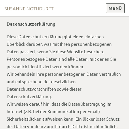
MENÜ
SUSANNE NOTHDURFT
Datenschutzerklärung
Zum
Inhalt
Diese Datenschutzerklärung gibt einen einfachen
springen
Überblick darüber, was mit Ihren personenbezogenen
Daten passiert, wenn Sie diese Website besuchen.
Personenbezogene Daten sind alle Daten, mit denen Sie
persönlich identifiziert werden können.
Wir behandeln Ihre personenbezogenen Daten vertraulich
und entsprechend der gesetzlichen
Datenschutzvorschriften sowie dieser
Datenschutzerklärung.
Wir weisen darauf hin, dass die Datenübertragung im
Internet (z.B. bei der Kommunikation per Email)
Sicherheitslücken aufweisen kann. Ein lückenloser Schutz
der Daten vor dem Zugriff durch Dritte ist nicht möglich.