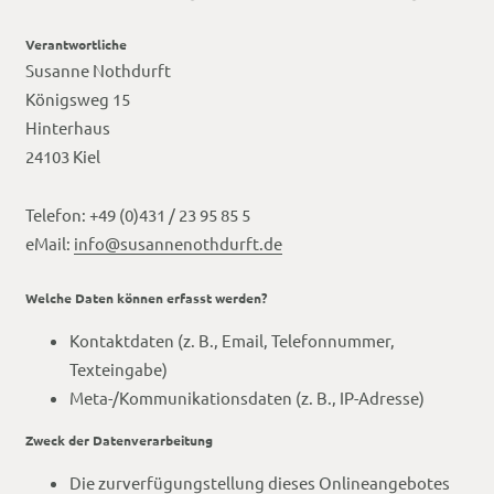
Verantwortliche
Susanne Nothdurft
Königsweg 15
Hinterhaus
24103 Kiel
Telefon: +49 (0)431 / 23 95 85 5
eMail:
info@susannenothdurft.de
Welche Daten können erfasst werden?
Kontaktdaten (z. B., Email, Telefonnummer,
Texteingabe)
Meta-/Kommunikationsdaten (z. B., IP-Adresse)
Zweck der Datenverarbeitung
Die zurverfügungstellung dieses Onlineangebotes