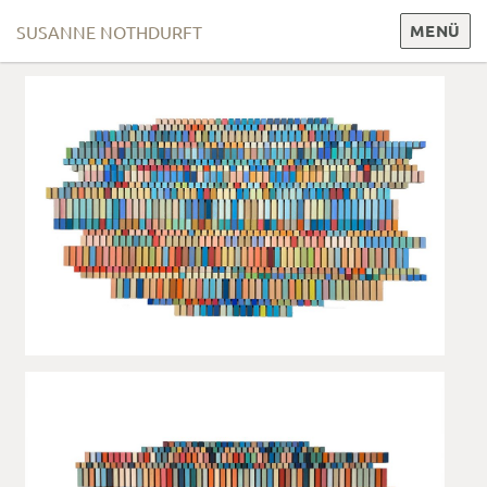
MENÜ
SUSANNE NOTHDURFT
Zum
Inhalt
springen